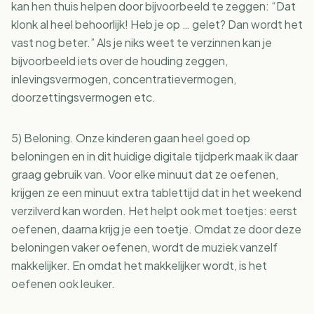
kan hen thuis helpen door bijvoorbeeld te zeggen: “Dat
klonk al heel behoorlijk! Heb je op … gelet? Dan wordt het
vast nog beter.” Als je niks weet te verzinnen kan je
bijvoorbeeld iets over de houding zeggen,
inlevingsvermogen, concentratievermogen,
doorzettingsvermogen etc.
5) Beloning. Onze kinderen gaan heel goed op
beloningen en in dit huidige digitale tijdperk maak ik daar
graag gebruik van. Voor elke minuut dat ze oefenen,
krijgen ze een minuut extra tablettijd dat in het weekend
verzilverd kan worden. Het helpt ook met toetjes: eerst
oefenen, daarna krijg je een toetje. Omdat ze door deze
beloningen vaker oefenen, wordt de muziek vanzelf
makkelijker. En omdat het makkelijker wordt, is het
oefenen ook leuker.