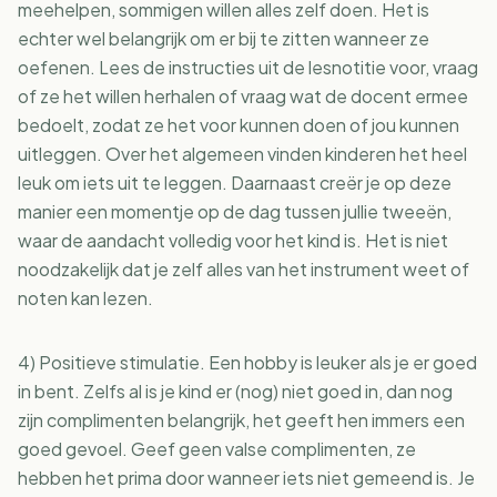
meehelpen, sommigen willen alles zelf doen. Het is
echter wel belangrijk om er bij te zitten wanneer ze
oefenen. Lees de instructies uit de lesnotitie voor, vraag
of ze het willen herhalen of vraag wat de docent ermee
bedoelt, zodat ze het voor kunnen doen of jou kunnen
uitleggen. Over het algemeen vinden kinderen het heel
leuk om iets uit te leggen. Daarnaast creër je op deze
manier een momentje op de dag tussen jullie tweeën,
waar de aandacht volledig voor het kind is. Het is niet
noodzakelijk dat je zelf alles van het instrument weet of
noten kan lezen.
4) Positieve stimulatie. Een hobby is leuker als je er goed
in bent. Zelfs al is je kind er (nog) niet goed in, dan nog
zijn complimenten belangrijk, het geeft hen immers een
goed gevoel. Geef geen valse complimenten, ze
hebben het prima door wanneer iets niet gemeend is. Je