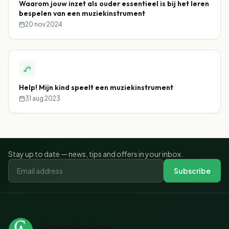
Waarom jouw inzet als ouder essentieel is bij het leren
bespelen van een muziekinstrument
20 nov 2024
Help! Mijn kind speelt een muziekinstrument
31 aug 2023
Stay up to date — news, tips and offers in your inbox.
Subscribe