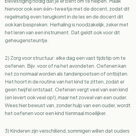
bevestiging nodig dat je er bent om te helpen. Maak
hiervoor ook een één-tweetje met de docent, zodat dit
regelmatig even terugkomt in de les en de docent dit
ook kan bespreken. Herhaling is noodzakelijk, zeker met
het leren van een instrument. Dat geldt ook voor dit
geheugensteuntje.
2) Zorg voor structuur: elke dag een vast tijdstip om te
oefenen. Bijv. voor of na het avondeten. Oefenen kan
net zo normaal worden als tandenpoetsen of ontbijten.
Het hoort in de routine van het kind te zitten, zodat er
geen twijfel ontstaat. Oefenen vergt veel van een kind
(en levert ook veel op!), maar net zoveel van een ouder.
Wees hier bewust van, zonder hulp van een ouder, wordt
het oefenen voor een kind tienmaal moeilijker.
3) Kinderen zijn verschillend, sommigen willen dat ouders