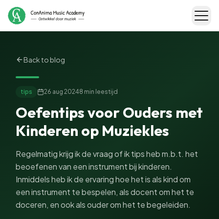
Back to blog
tips
26 aug 2024
8 min
leestijd
Oefentips voor Ouders met
Kinderen op Muziekles
Regelmatig krijg ik de vraag of ik tips heb m.b.t. het
beoefenen van een instrument bij kinderen.
Inmiddels heb ik de ervaring hoe het is als kind om
een instrument te bespelen, als docent om het te
doceren, en ook als ouder om het te begeleiden.