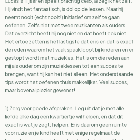
Lucas is 11 jaar en speelt prachtig cello, al zeg ik het zelf.
Hij vindt het fantastisch, is dol op de lessen. Maar hij
neemt nooit (echt nooit!) initiatief om zelf te gaan
oefenen. Zelfs niet met twee muzikanten als ouders.
Dat overzicht heeft hij nog niet en dat hoeft ook niet.
Het ertoe zetten is het lastigste dat er is en dat is exact
de reden waarom het vaak spaak loopt bij kinderen en er
gestopt wordt met muziekles. Het is om die reden aan
mij als ouder om zijn muzieklessen tot een succes te
brengen, want hij kan het niet alleen. Met onderstaande
tips wordt het oefenen thuis makkelijker. Veel succes,
maar bovenal plezier gewenst!
1) Zorg voor goede afspraken. Leg uit dat je met alle
liefde elke dag een kwartiertje wil helpen, en dat dit
exact is wat je zegt: helpen. Er is daarom geen ruimte
voor ruzie en je kind heeft met enige regelmaat de