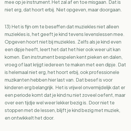
mee op je instrument.Het zal af en toe misgaan. Dat is
niet erg, dat hoort erbij. Niet opgeven, maar doorgaan.
13) Het is fijn om te beseffen dat muziekles niet alleen
muziekles is, het geeft je kind tevens levenslessen mee.
Opgeven hoort niet bij muziekles. Zelfs als je kind even
een dipje heeft, leert het dat het hier ook weer uit kan
komen. Een instrument bespelen kent pieken en dalen,
vroeg of laat krijgt iedereen te maken met een dipje. Dat
is helemaal niet erg, het hoort erbij, ook professionele
muzikanten hebben hier last van. Dat besef is voor
kinderen erg belangrijk. Het is vrijwel onvermijdelijk dat er
een periode komt dat je kind nu niet zoveel oefent, maar
over een tijdje wel weer lekker bezig is. Door niet te
stoppen met de lessen, blijft je kind bezig met muziek,
en ontwikkelt het door.