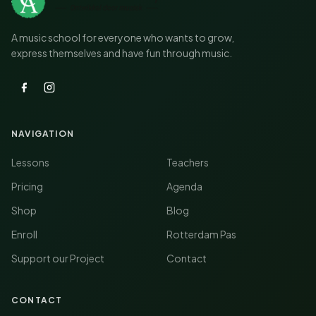
A music school for everyone who wants to grow,
express themselves and have fun through music.
NAVIGATION
Lessons
Teachers
Pricing
Agenda
Shop
Blog
Enroll
Rotterdam Pas
Support our Project
Contact
CONTACT