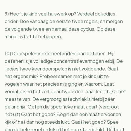
9) Heeft je kind veel huiswerk op? Verdeel de liedjes
onder. Doe vandaag de eerste twee regels, en morgen
de volgende twee en herhaal deze cyclus. Op deze
manier is het te behappen.
10) Doorspelen is iets heel anders dan oefenen. Bij
oefenen is je volledige concentratievermogen erbij. De
liedjes twee keer doorspelen is niet voldoende. Gaat
het ergens mis? Probeer samen met je kind uit te
vogelen waar het precies mis ging en waarom. Laat
vooral je kind het zelf beantwoorden, daar leert hij/zij het
meeste van. De vergrootglastechniek is hierbij zéér
belangrijk: Oefen die specifieke maat apart (vergroot
het uit) Gaat het goed? Begin dan een maat ervoor en
kijk of het dan nog steeds lukt. Gaat het goed? Speel
dan de hele regel en kijk of het nog steeds lukt. Dit heet