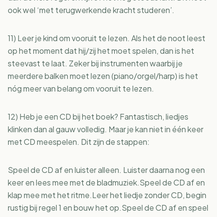
ook wel ‘met terugwerkende kracht studeren’.
11) Leer je kind om vooruit te lezen. Als het de noot leest
op het moment dat hij/zij het moet spelen, dan is het
steevast te laat. Zeker bij instrumenten waarbij je
meerdere balken moet lezen (piano/orgel/harp) is het
nóg meer van belang om vooruit te lezen.
12) Heb je een CD bij het boek? Fantastisch, liedjes
klinken dan al gauw volledig. Maar je kan niet in één keer
met CD meespelen. Dit zijn de stappen:
Speel de CD af en luister alleen. Luister daarna nog een
keer en lees mee met de bladmuziek.Speel de CD af en
klap mee met het ritme.Leer het liedje zonder CD, begin
rustig bij regel 1 en bouw het op.Speel de CD af en speel