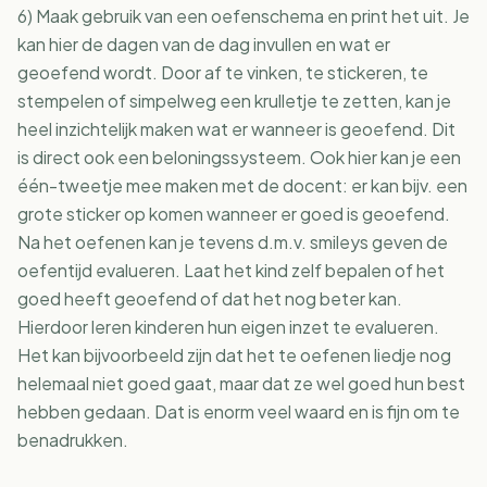
6) Maak gebruik van een oefenschema en print het uit. Je
kan hier de dagen van de dag invullen en wat er
geoefend wordt. Door af te vinken, te stickeren, te
stempelen of simpelweg een krulletje te zetten, kan je
heel inzichtelijk maken wat er wanneer is geoefend. Dit
is direct ook een beloningssysteem. Ook hier kan je een
één-tweetje mee maken met de docent: er kan bijv. een
grote sticker op komen wanneer er goed is geoefend.
Na het oefenen kan je tevens d.m.v. smileys geven de
oefentijd evalueren. Laat het kind zelf bepalen of het
goed heeft geoefend of dat het nog beter kan.
Hierdoor leren kinderen hun eigen inzet te evalueren.
Het kan bijvoorbeeld zijn dat het te oefenen liedje nog
helemaal niet goed gaat, maar dat ze wel goed hun best
hebben gedaan. Dat is enorm veel waard en is fijn om te
benadrukken.